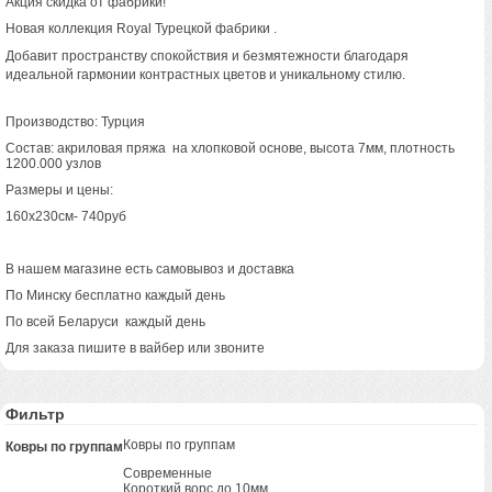
Акция скидка от фабрики!
Новая коллекция Royal Турецкой фабрики .
Добавит пространству спокойствия и безмятежности благодаря
идеальной гармонии контрастных цветов и уникальному стилю.
Производство: Турция
Состав: акриловая пряжа на хлопковой основе, высота 7мм, плотность
1200.000 узлов
Размеры и цены:
160х230см- 740руб
В нашем магазине есть самовывоз и доставка
По Минску бесплатно каждый день
По всей Беларуси каждый день
Для заказа пишите в вайбер или звоните
Фильтр
Ковры по группам
Ковры по группам
Современные
Короткий ворс до 10мм