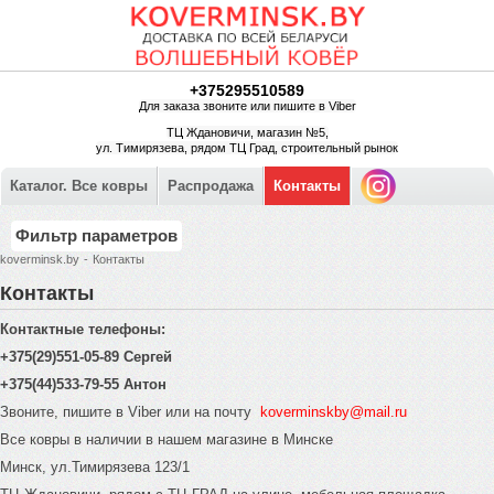
+375295510589
Для заказа звоните или пишите в Viber
ТЦ Ждановичи, магазин №5,
ул. Тимирязева, рядом ТЦ Град, строительный рынок
Каталог. Все ковры
Распродажа
Контакты
Фильтр параметров
koverminsk.by
-
Контакты
Контакты
Контактные телефоны:
+375(29)551-05-89 Сергей
+375(44)533-79-55 Антон
Звоните, пишите в Viber или на почту
koverminskby@mail.ru
Все ковры в наличии в нашем магазине в Минске
Минск, ул.Тимирязева 123/1