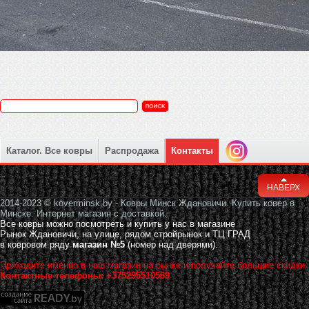
Каталог. Все ковры
Распродажа
Контакты
НАВЕРХ
2014-2023 © koverminsk.by - Ковры Минск Ждановичи. Купить ковер в
Минске. Интернет магазин с доставкой.
Все ковры можно посмотреть и купить у нас в магазине
Рынок Ждановичи, на улице, рядом стройрынок и ТЦ ГРАД
в ковровом ряду
магазин №5
(номер над дверями).
Приходите именно в наш магазин на рынке и получайте большие скидки
Контактные телефоны: +375295510589