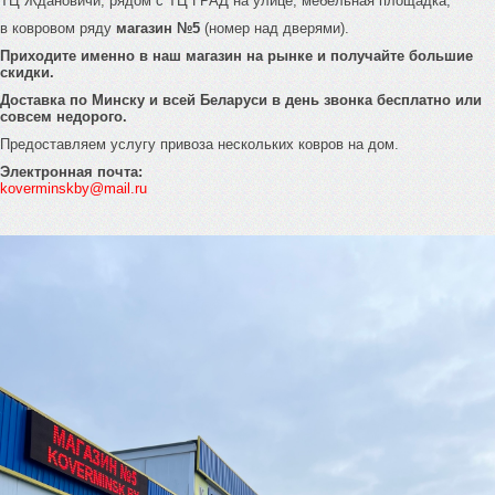
ТЦ Ждановичи, рядом с ТЦ ГРАД на улице, мебельная площадка,
в ковровом ряду
магазин №5
(номер над дверями).
Приходите именно в наш магазин на рынке и получайте большие
скидки.
Доставка по Минску и всей Беларуси в день звонка бесплатно или
совсем недорого.
Предоставляем услугу привоза нескольких ковров на дом.
Электронная почта:
koverminskby@mail.ru