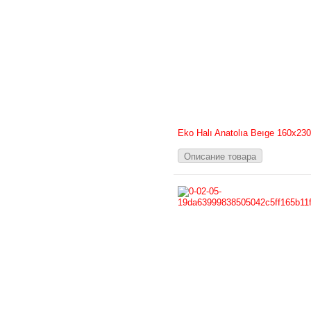
Eko Halı Anatolıa Beıge 160х230
Описание товара