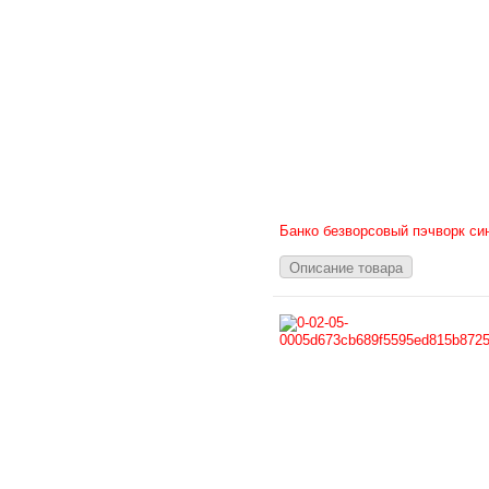
Банко безворсовый пэчворк си
Описание товара