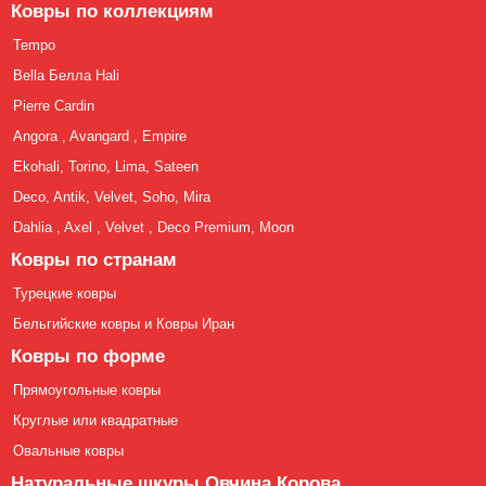
Ковры по коллекциям
Tempo
Bella Белла Hali
Pierre Cardin
Angora , Avangard , Empire
Ekohali, Torino, Lima, Sateen
Deco, Antik, Velvet, Soho, Mira
Dahlia , Axel , Velvet , Deco Premium, Moon
Ковры по странам
Турецкие ковры
Бельгийские ковры и Ковры Иран
Ковры по форме
Прямоугольные ковры
Круглые или квадратные
Овальные ковры
Натуральные шкуры Овчина Корова