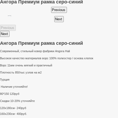
Ангора Премиум рамка серо-синий
Ангора Премиум рамка серо-синий
Современный, стильный ковер фабрики Angora Hali
Высокое качество материалов ворс 100% полиэстер / основа хлопок
Ворс 11мм очень мягкий и практичный
Плотность 850тыс узлов на м2
Турция
Наличие уточняйте!
80*150 120руб
Скидки 10-20% уточняйте
120х180см- 240руб
160х230см- 400руб.