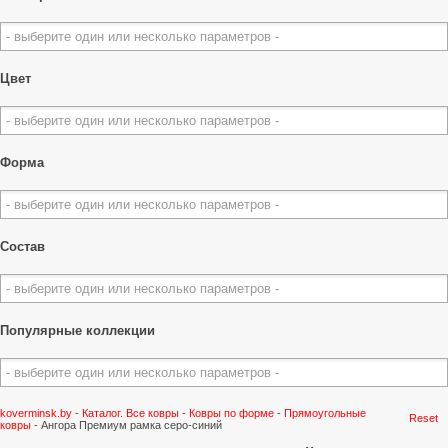
Цвет
Форма
Состав
Популярные коллекции
koverminsk.by
-
Каталог. Все ковры
-
Ковры по форме
-
Прямоугольные
Reset
ковры
-
Ангора Премиум рамка серо-синий