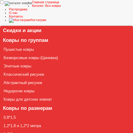
Главная страница
Каталог. Все ковры
Распродажа
О нас
Контакты
Инстаграм
Скидки и акции
Ковры по группам
Пушистые ковры
Безворсовые ковры (Циновка)
Элитные ковры
Классический рисунок
Абстрактный рисунок
Недорогие ковры
Ковры для детских комнат
Ковры по размерам
0,8*1,5
1,2*1,8 и 1,2*2 метра