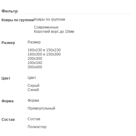
Фильтр
Ковры по группам
Ковры по группам
Современные
Короткий ворс до 10мм
Размер
Размер
160х230 и 150х230
160х300 и 150х300
200х300
240х340
300х400
Цвет
Цвет
Серый
Синий
Форма
Форма
Прямоугольный
Состав
Состав
Полиэстер