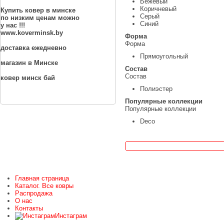
Бежевый
Коричневый
Купить ковер в минске
Серый
по низким ценам можно
Синий
у нас !!!
www.koverminsk.by
Форма
Форма
доставка ежедневно
Прямоугольный
магазин в Минске
Состав
Состав
ковер минск бай
Полиэстер
Популярные коллекции
Популярные коллекции
Deco
Главная страница
Каталог. Все ковры
Распродажа
О нас
Контакты
Инстаграм